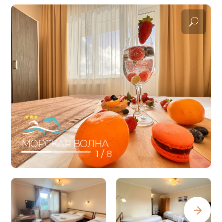
МОРСКАЯ ВОЛНА
1 /
8