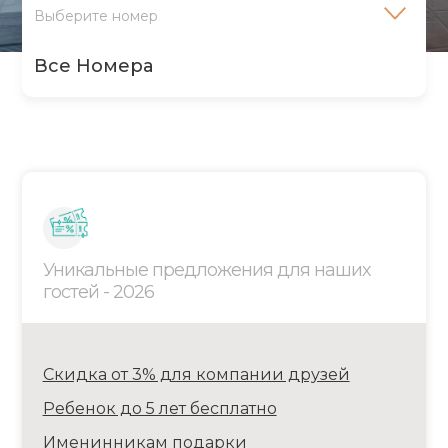
Выберите номер
Все Номера
2х Местный Стандарт С Французским
Балконом
Уникальные предложения для наших
гостей - 2026
3х Местный Стандарт С Французским
Балконом
Скидка от 3% для компании друзей
Ребенок до 5 лет бесплатно
Именинникам подарки