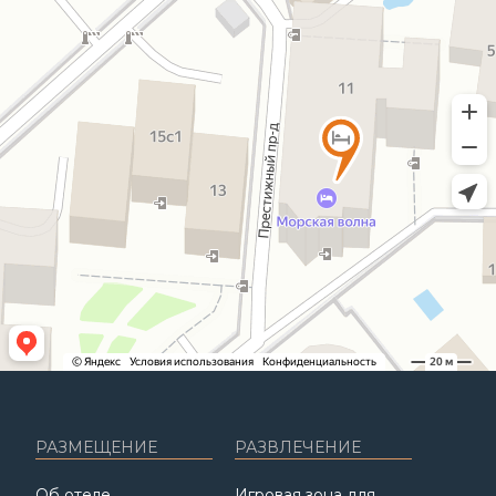
РАЗМЕЩЕНИЕ
РАЗВЛЕЧЕНИЕ
Об отеле
Игровая зона для