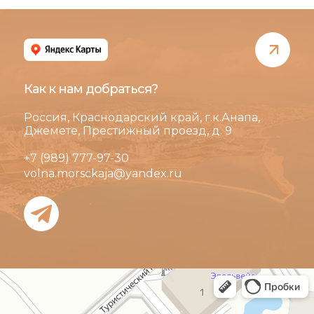
Как к нам добраться?
Россия, Краснодарский край, г.к.Анапа,
Джемете, Престижный проезд, д. 9
+7 (989) 777-97-30
volna.morsckaja@yandex.ru