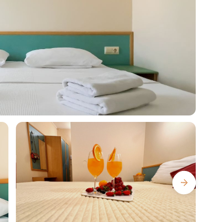
м Балконом