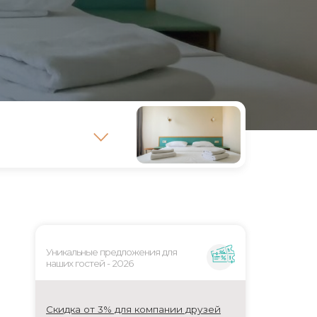
Уникальные предложения для
наших гостей - 2026
Скидка от 3% для компании друзей