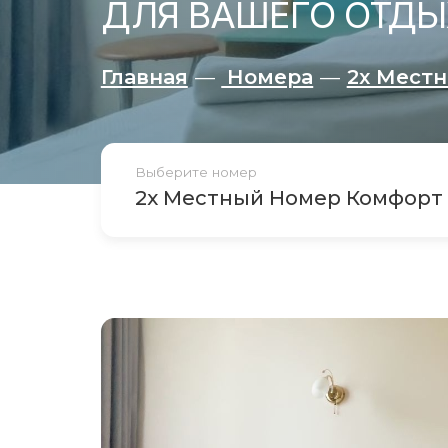
ДЛЯ ВАШЕГО ОТДЫ
Главная
—
Номера
—
2х Мест
Выберите номер
2х Местный Номер Комфорт
2х Местный Стандарт С Французски
3х Местный Стандарт С Французски