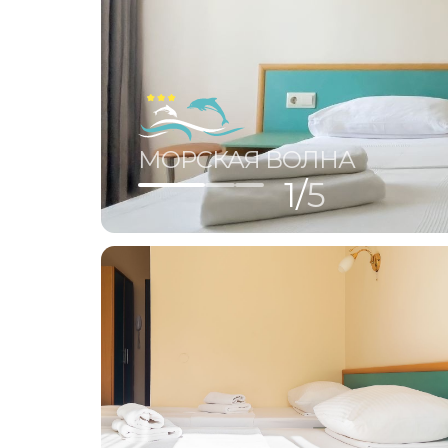
4х Местный Стандарт С Французски
МОРСКАЯ ВОЛНА
1/
5
1-Но Местный Номер Комфорт
2х Местный Номер Комфорт
3х Местный Номер Комфорт