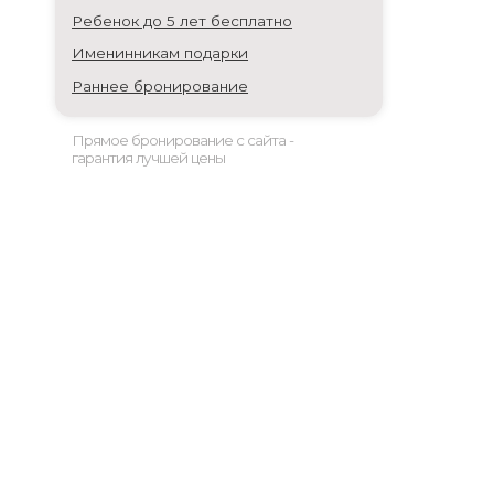
Ребенок до 5 лет бесплатно
Именинникам подарки
Раннее бронирование
Прямое бронирование с сайта -
гарантия лучшей цены