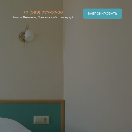
+7 (989) 777-97-30
ЗАБРОНИРОВАТЬ
Анапа, Джемете, Престижный проезд, д. 9